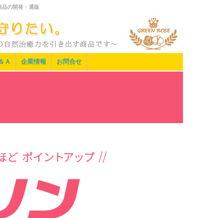
商品の開発・通販
＆Ａ
企業情報
お問合せ