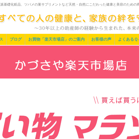
然派基礎化粧品、ツバメの巣サプリメントなど天然・自然にこだわった健康と美容のための
ス
ブログ
お買物「楽天市場店」のご案内
お客様の声
よくあるＱ