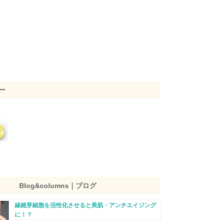
リー
Blog&columns｜ブログ
線維芽細胞を活性化させると美肌・アンチエイジング
に！？