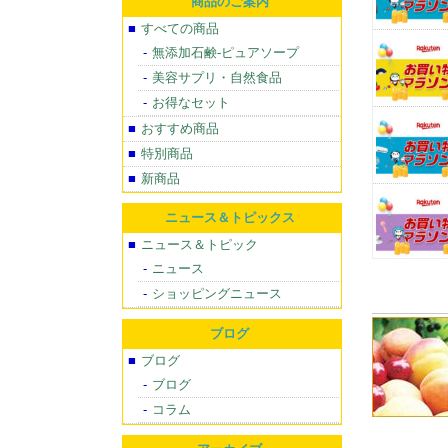
商品のご案内
すべての商品
無添加石鹸-ピュアソープ
美容サプリ・自然食品
お得なセット
おすすめ商品
特別商品
新商品
ニュース＆トピックス
ニュース＆トピック
ニュース
ショッピングニュース
ブログ
ブログ
ブログ
コラム