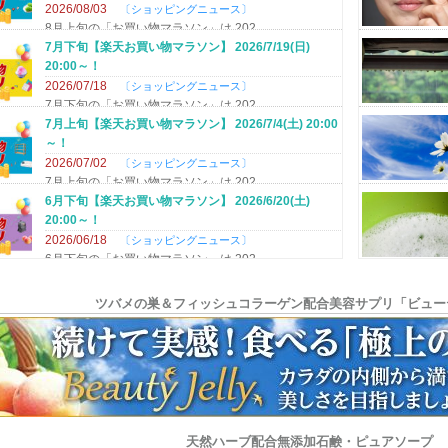
2026/08/03
ショッピングニュース
8月上旬の「お買い物マラソン」は 202
7月下旬【楽天お買い物マラソン】 2026/7/19(日)
20:00～！
2026/07/18
ショッピングニュース
7月下旬の「お買い物マラソン」は 202
7月上旬【楽天お買い物マラソン】 2026/7/4(土) 20:00
～！
2026/07/02
ショッピングニュース
7月上旬の「お買い物マラソン」は 202
6月下旬【楽天お買い物マラソン】 2026/6/20(土)
20:00～！
2026/06/18
ショッピングニュース
6月下旬の「お買い物マラソン」は 202
6月上旬【楽天スーパーセール】 2026/6/4(木) 20:00
～！
ツバメの巣＆フィッシュコラーゲン配合美容サプリ「ビュー
2026/06/02
ショッピングニュース
6月上旬の「楽天スーパーセール」は 20
5月下旬【楽天お買い物マラソン】 2026/5/23(土)
20:00～！
2026/05/21
ショッピングニュース
5月下旬の「お買い物マラソン」は 202
5月上旬【楽天お買い物マラソン】 2026/5/9(土) 20:00
天然ハーブ配合無添加石鹸・ピュアソープ