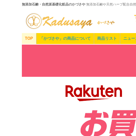
無添加石鹸・自然派基礎化粧品のかづさや
無添加石鹸や天然ハーブ配合自
TOP
「かづさや」の商品について
商品リスト
ニュー