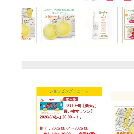
ラソン：8/4（火）20:00～8/11（火）1:59
ショッピングニュース
『8月上旬【楽天お
買い物マラソン】
2026/8/4(火) 20:00～！』
期間：2026-08-04～2026-08-