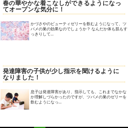
春の華やかな着こなしができるようになっ
てオープンな気分に！
かづさやのビューティゼリーを飲むようになって、ツ
バメの巣の効果なのでしょうか？ なんだか体も肌もす
っきりして…
発達障害の子供が少し指示を聞けるように
なりました！
息子は発達障害があり、指示しても、これまでなかな
か理解しづらかったのですが、ツバメの巣のゼリーを
飲むようになっ…