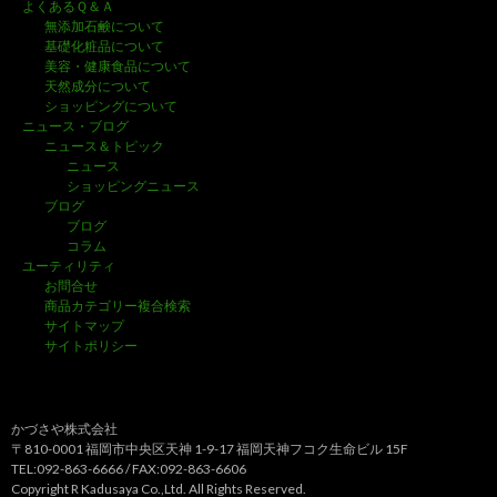
よくあるＱ＆Ａ
無添加石鹸について
基礎化粧品について
美容・健康食品について
天然成分について
ショッピングについて
ニュース・ブログ
ニュース＆トピック
ニュース
ショッピングニュース
ブログ
ブログ
コラム
ユーティリティ
お問合せ
商品カテゴリー複合検索
サイトマップ
サイトポリシー
かづさや株式会社
〒810-0001 福岡市中央区天神 1-9-17 福岡天神フコク生命ビル 15F
TEL:092-863-6666 / FAX:092-863-6606
Copyright R Kadusaya Co.,Ltd. All Rights Reserved.