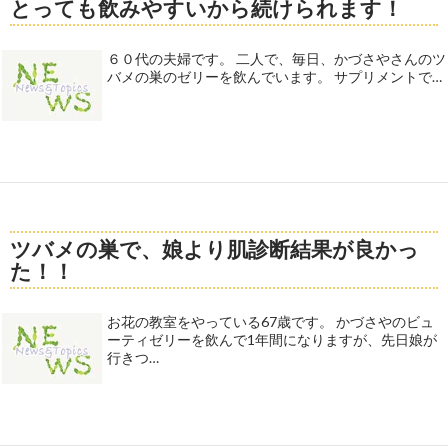
とっても飲みやすいから続けられます！
６０代の夫婦です。 二人で、毎日、かづさやさんのツ
バメの巣のゼリーを飲んでいます。 サプリメントで…
ツバメの巣で、娘より肌診断結果が良かっ
た！！
お花の教室をやっている67歳です。 かづさやのビュ
ーティゼリーを飲んで1年間になりますが、先日娘が
行きつ…