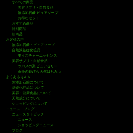
すべての商品
美容サプリ・自然食品
無添加石鹸-ピュアソープ
お得なセット
おすすめ商品
特別商品
新商品
お客様の声
無添加石鹸・ピュアソープ
自然派基礎化粧品
モイスチャーエッセンス
美容サプリ・自然食品
ツバメの巣 ピュアゼリー
薔薇の花びら 天然はちみつ
よくあるＱ＆Ａ
無添加石鹸について
基礎化粧品について
美容・健康食品について
天然成分について
ショッピングについて
ニュース・ブログ
ニュース＆トピック
ニュース
ショッピングニュース
ブログ