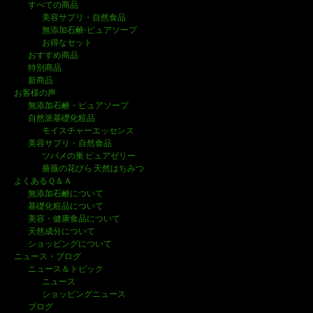
すべての商品
美容サプリ・自然食品
無添加石鹸-ピュアソープ
お得なセット
おすすめ商品
特別商品
新商品
お客様の声
無添加石鹸・ピュアソープ
自然派基礎化粧品
モイスチャーエッセンス
美容サプリ・自然食品
ツバメの巣 ピュアゼリー
薔薇の花びら 天然はちみつ
よくあるＱ＆Ａ
無添加石鹸について
基礎化粧品について
美容・健康食品について
天然成分について
ショッピングについて
ニュース・ブログ
ニュース＆トピック
ニュース
ショッピングニュース
ブログ