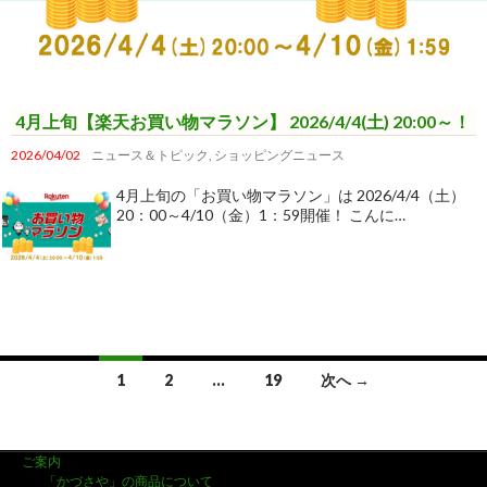
4月上旬【楽天お買い物マラソン】 2026/4/4(土) 20:00～！
2026/04/02
ニュース＆トピック
,
ショッピングニュース
4月上旬の「お買い物マラソン」は 2026/4/4（土）
20：00～4/10（金）1：59開催！ こんに…
1
2
…
19
次へ →
投
稿
ご案内
「かづさや」の商品について