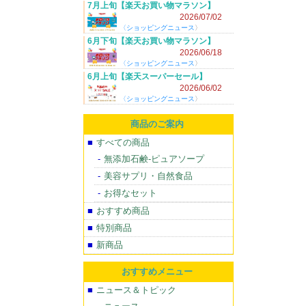
7月上旬【楽天お買い物マラソン】
2026/7/4(土) 20:00～！
2026/07/02
〈
ショッピングニュース
〉
6月下旬【楽天お買い物マラソン】
2026/6/20(土) 20:00～！
2026/06/18
〈
ショッピングニュース
〉
6月上旬【楽天スーパーセール】
2026/6/4(木) 20:00～！
2026/06/02
〈
ショッピングニュース
〉
商品のご案内
すべての商品
無添加石鹸-ピュアソープ
美容サプリ・自然食品
お得なセット
おすすめ商品
特別商品
新商品
おすすめメニュー
ニュース＆トピック