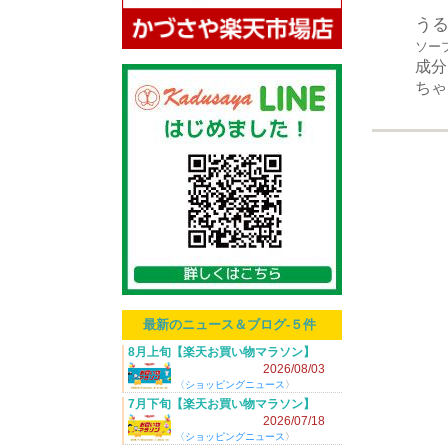
う
ソー
成分
ちゃ
最新のニュース＆ブログ-５件
8月上旬【楽天お買い物マラソン】
2026/8/4(火) 20:00～！
2026/08/03
〈
ショッピングニュース
〉
7月下旬【楽天お買い物マラソン】
2026/7/19(日) 20:00～！
2026/07/18
〈
ショッピングニュース
〉