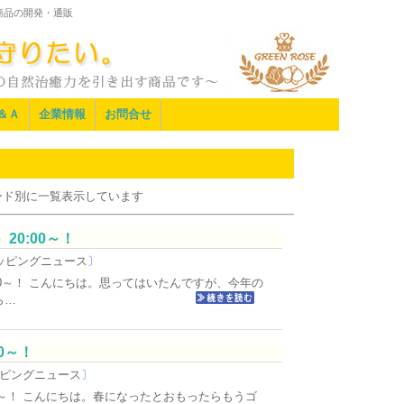
商品の開発・通販
＆Ａ
企業情報
お問合せ
ード別に一覧表示しています
20:00～！
ッピングニュース
〕
00～！ こんにちは。思ってはいたんですが、今年の
ら…
0～！
ピングニュース
〕
00～！ こんにちは。春になったとおもったらもうゴ