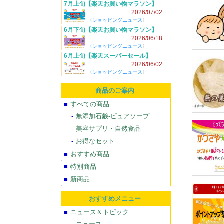
7月上旬【楽天お買い物マラソン】
2026/7/4(土) 20:00～！
2026/07/02
〈
ショッピングニュース
〉
6月下旬【楽天お買い物マラソン】
2026/6/20(土) 20:00～！
2026/06/18
〈
ショッピングニュース
〉
6月上旬【楽天スーパーセール】
2026/6/4(木) 20:00～！
2026/06/02
〈
ショッピングニュース
〉
商品のご案内
すべての商品
無添加石鹸-ピュアソープ
美容サプリ・自然食品
お得なセット
おすすめ商品
特別商品
新商品
おすすめメニュー
ニュース＆トピック