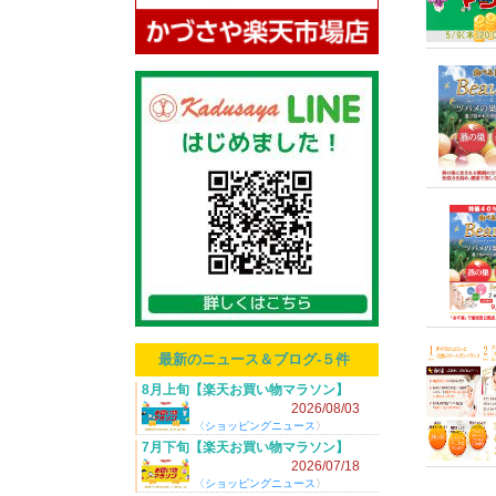
最新のニュース＆ブログ-５件
8月上旬【楽天お買い物マラソン】
2026/8/4(火) 20:00～！
2026/08/03
〈
ショッピングニュース
〉
7月下旬【楽天お買い物マラソン】
2026/7/19(日) 20:00～！
2026/07/18
〈
ショッピングニュース
〉