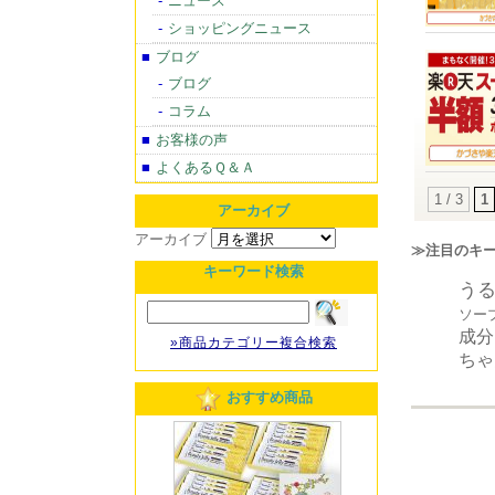
ニュース
ショッピングニュース
ブログ
ブログ
コラム
お客様の声
よくあるＱ＆Ａ
1 / 3
1
アーカイブ
アーカイブ
≫注目のキ
キーワード検索
う
ソー
成分
»商品カテゴリー複合検索
ちゃ
おすすめ商品