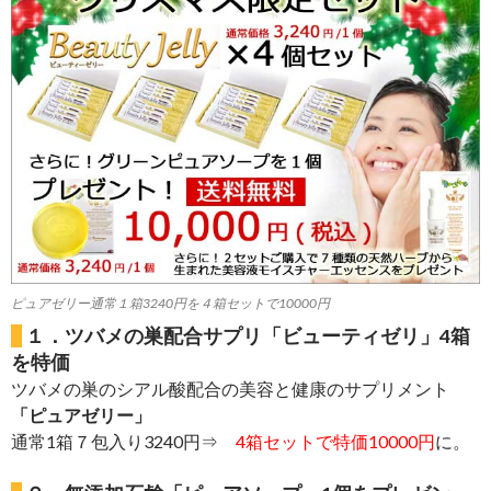
ピュアゼリー通常１箱3240円を４箱セットで10000円
１．ツバメの巣配合サプリ「ビューティゼリ」4箱
を特価
ツバメの巣のシアル酸配合の美容と健康のサプリメント
「ピュアゼリー」
通常1箱７包入り3240円⇒
4箱セットで特価10000円
に。