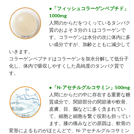
●「フィッシュコラーゲンペプチド」
1000mg
人間のからだをつくっているタンパク
質のおよそ３分の１はコラーゲンで
す。コラーゲンは水分の次に体内に多
い成分ですが、加齢とともに減少して
いきます。
コラーゲンペプチドはコラーゲンを加水分解して低分子
化し、体内で吸収しやすくした高純度のタンパク質で
す。
●「N-アセチルグルコサミン」500mg
人間にからだの中に存在する重要な糖
質成分で、関節部分の関節液や軟骨、
皮膚、目、脳などに多く含まれてい
て、細胞と細胞を繋ぐ役割も担ってい
ます。膝の痛みなどの原因は、軟骨の
変形によるものがほとんどで、N-アセチルグルコサミン