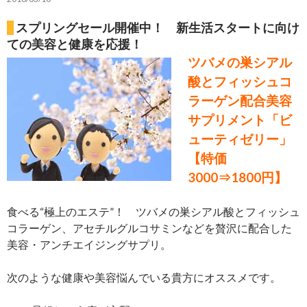
スプリングセール開催中！ 新生活スタートに向け
ての美容と健康を応援！
ツバメの巣シアル
酸とフィッシュコ
ラーゲン配合美容
サプリメント「ビ
ューティゼリー」
【特価
3000⇒1800円】
食べる“極上のエステ”！ ツバメの巣シアル酸とフィッシュ
コラーゲン、アセチルグルコサミンなどを贅沢に配合した
美容・アンチエイジングサプリ。
次のような健康や美容悩んでいる貴方にオススメです。