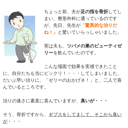
ちょっと前、夫が
足の指を骨折
してし
まい、整形外科に通っているのです
が、先日、先生が
「驚異的な治りだ
ね！」
と驚いていらっしゃいました。
実は夫も、
ツバメの巣のビューティゼ
リー
を飲んでいたのです。
こんな場面で効果を実感できたこと
に、自分たちも当にビックリ！・・・してしまいました。
だいぶ早い治りに、「ゼリーのおかげネ！」と、二人で喜
んでいるところです。
治りの速さに素直に喜んでいますが、
臭いが・・・
そう、骨折ですから、
ギブスをしてまして、そこから臭い
が
・・・