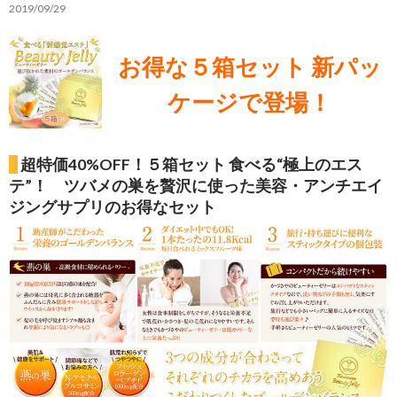
2019/09/29
お得な５箱セット 新パッ
ケージで登場！
超特価40%OFF！５箱セット 食べる“極上のエス
テ”！ ツバメの巣を贅沢に使った美容・アンチエイ
ジングサプリのお得なセット