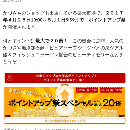
2017/04/26
かづさやのショップも出店している楽天市場で、
２０１７
年４月２８日10:00～５月１日9:59まで、ポイントアップ祭
が開催されます。
何とポイントは
最大で２０倍！
この機会に是非、人気の
かづさや無添加石鹸・ピュアソープや、ツバメの巣シアル
酸＆フィッシュコラーゲン配合のビューティゼリーなどを
どうぞ！
楽天ポイントアップ祭り 20170428-20170501