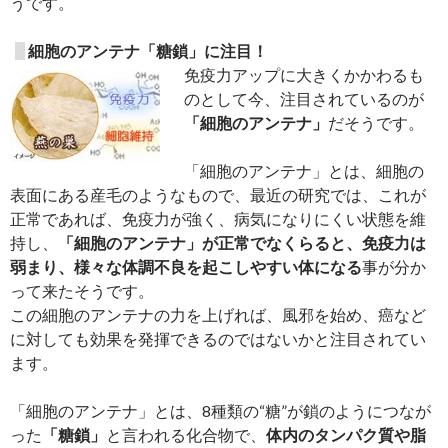
うです。
細胞のアンテナ「糖鎖」に注目！
免疫力アップに大きくかかわるも
のとして今、注目されているのが
「細胞のアンテナ」
だそうです。
「細胞のアンテナ」とは、細胞の
表面にある産毛のようなもので、最近の研究では、これが
正常であれば、免疫力が強く、病気になりにくい状態を維
持し、
「細胞のアンテナ」が正常でなくらると、免疫力は
弱まり、様々な体調不良を起こしやすい体になる
事が分か
って来たそうです。
この細胞のアンテナの力を上げれば、風邪を始め、癌など
に対しても効果を発揮できるのではないかと注目されてい
ます。
「細胞のアンテナ」とは、8種類の“糖”が鎖のようにつなが
った
「糖鎖」
と言われる化合物で、
体内のタンパク質や脂