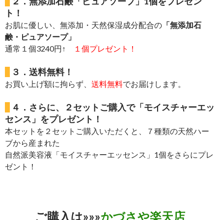
２．無添加石鹸「ピュアソープ」1個をプレゼン
ト！
お肌に優しい、無添加・天然保湿成分配合の
「無添加石
鹸・ピュアソープ」
通常１個3240円↑
１個プレゼント！
３．送料無料！
お買い上げ額に拘らず、
送料無料
でお届けします。
４．さらに、２セットご購入で「モイスチャーエッ
センス」をプレゼント！
本セットを２セットご購入いただくと、７種類の天然ハー
ブから産まれた
自然派美容液「モイスチャーエッセンス」1個をさらにプレ
ゼント！
ご購入は»»»
かづさや楽天店