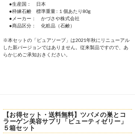
●生産国： 日本
●枠練石鹸 標準重量 : １個あたり80g
●メーカー： かづさや株式会社
●商品区分： 化粧品（石鹸）
※本セットの「ピュアソープ」は2021年秋にリニューアル
した新バージョンではありません。従来製品ですので、あ
らかじめご承知おきください。
【お得セット・送料無料】ツバメの巣とコ
ラーゲン美容サプリ「ビューティゼリー」
５箱セット