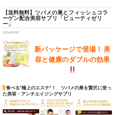
【送料無料】ツバメの巣とフィッシュコラ
ーゲン配合美容サプリ「ビューティゼリ
ー」
2016/02/03
新パッケージで登場！ 美
容と健康のダブルの効果
食べる“極上のエステ”！ ツバメの巣を贅沢に使っ
た美容・アンチエイジングサプリ