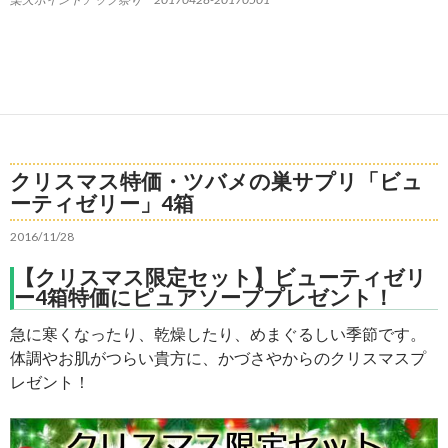
クリスマス特価・ツバメの巣サプリ「ビュ
ーティゼリー」4箱
2016/11/28
【クリスマス限定セット】ビューティゼリ
ー4箱特価にピュアソーププレゼント！
急に寒くなったり、乾燥したり、めまぐるしい季節です。
体調やお肌がつらい貴方に、かづさやからのクリスマスプ
レゼント！