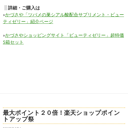
詳細・ご購入は
»
かづさや「ツバメの巣シアル酸配合サプリメント・ビュー
ティゼリー」紹介ページ
»
かづさやショッピングサイト「ビューティゼリー」超特価
5箱セット
最大ポイント２０倍！楽天ショップポイン
トアップ祭