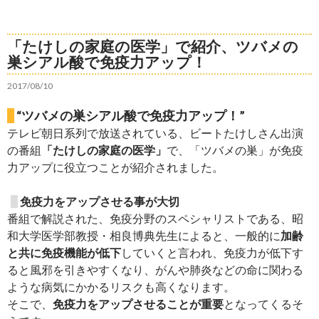
「たけしの家庭の医学」で紹介、ツバメの
巣シアル酸で免疫力アップ！
2017/08/10
“ツバメの巣シアル酸で免疫力アップ！”
テレビ朝日系列で放送されている、ビートたけしさん出演
の番組
「たけしの家庭の医学」
で、「ツバメの巣」が免疫
力アップに役立つことが紹介されました。
免疫力をアップさせる事が大切
番組で解説された、免疫分野のスペシャリストである、昭
和大学医学部教授・相良博典先生によると、一般的に
加齢
と共に免疫機能が低下
していくと言われ、免疫力が低下す
ると風邪を引きやすくなり、がんや肺炎などの命に関わる
ような病気にかかるリスクも高くなります。
そこで、
免疫力をアップさせることが重要
となってくるそ