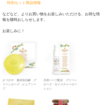
特別セット商品情報
などなど、よりお買い物をお楽しみいただける、お得な情
報を随時おしらせします。
お楽しみに！
かづさや 無添加石鹸 グ
天然ハーブ配合 グリーン
リーンローズ・ピュアソー
ローズ・モイスチャーロー
プ
ション