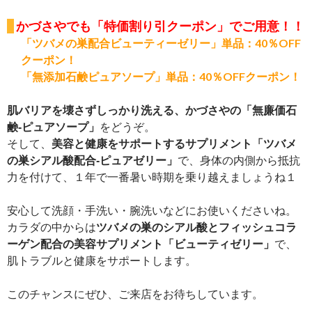
かづさやでも「特価割り引クーポン」でご用意！！
「ツバメの巣配合ビューティーゼリー」単品：40％OFF
クーポン！
「無添加石鹸ピュアソープ」単品：40％OFFクーポン！
肌バリアを壊さずしっかり洗える、かづさやの「無廉価石
鹸‐ピュアソープ」
をどうぞ。
そして、
美容と健康をサポートするサプリメント「ツバメ
の巣シアル酸配合‐ピュアゼリー」
で、身体の内側から抵抗
力を付けて、１年で一番暑い時期を乗り越えましょうね１
安心して洗顔・手洗い・腕洗いなどにお使いくださいね。
カラダの中からは
ツバメの巣のシアル酸とフィッシュコラ
ーゲン配合の美容サプリメント「ビューティゼリー」
で、
肌トラブルと健康をサポートします。
このチャンスにぜひ、ご来店をお待ちしています。