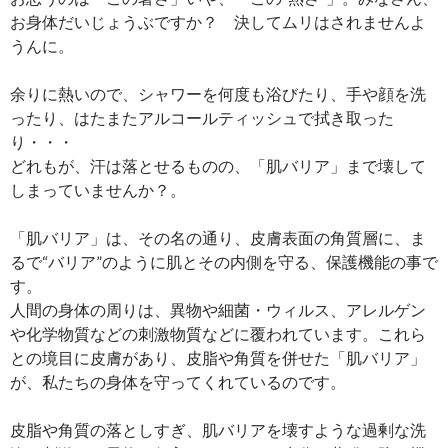
お身体だいじょうぶですか？ 決してムリはされませんよ
うんに。
余りに熱いので、シャワーを何度も浴びたり、手や顔を洗
ったり、はたまたアルコールティッシュで拭き取った
り・・・
どれもが、汗は落とせるものの、「肌バリア」まで壊して
しまっていませんか？。
「肌バリア」は、その名の通り、皮膚表面の角質層に、ま
るで“バリア”のように肌とその内側を守る、保護機能の事で
す。
人間の身体の周りは、異物や細菌・ウィルス、アレルゲン
や化学物質などの刺激物質などに覆われています。これら
との境目に皮膚があり、皮脂や角質を併せた「肌バリア」
が、私たちの身体を守ってくれているのです。
皮脂や角質の落としすぎ、肌バリアを壊すような過剰な洗