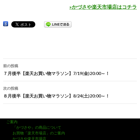
»かづさや楽天市場店はコチラ
前の投稿
投
７月後半【楽天お買い物マラソン】7/19(金)20:00～！
稿
次の投稿
ナ
８月後半【楽天お買い物マラソン】8/24(土)20:00～！
ビ
ゲ
ご案内
ー
「かづさや」の商品について
お買物「楽天市場店」のご案内
かづさや楽天市場店