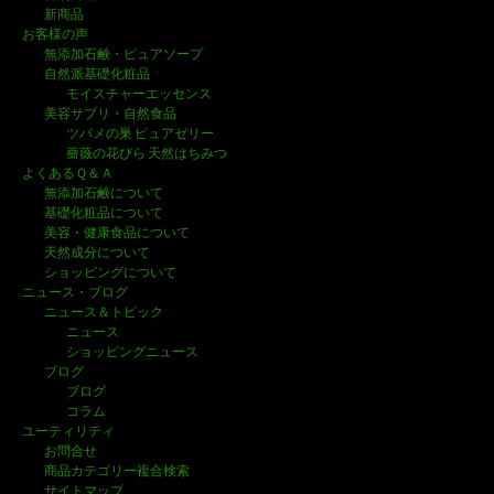
新商品
お客様の声
無添加石鹸・ピュアソープ
自然派基礎化粧品
モイスチャーエッセンス
美容サプリ・自然食品
ツバメの巣 ピュアゼリー
薔薇の花びら 天然はちみつ
よくあるＱ＆Ａ
無添加石鹸について
基礎化粧品について
美容・健康食品について
天然成分について
ショッピングについて
ニュース・ブログ
ニュース＆トピック
ニュース
ショッピングニュース
ブログ
ブログ
コラム
ユーティリティ
お問合せ
商品カテゴリー複合検索
サイトマップ