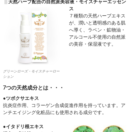
天然ハーブ配合の自然派美容液・モイスチャーエッセン
ス
７種類の天然ハーブエキス
が、潤いと透明感のある肌
へ導く、ラベン・鉱物油・
アルコール不使用の自然派
の美容・保湿液です。
グリーンローズ・モイスチャーロー
ション
7つの天然成分とは・・・
●ツボクサエキス
抗炎症作用、コラーゲン合成促進作用を持っています。ア
ンチエイジング化粧品にも使用される成分です。
●イタドリ根エキス