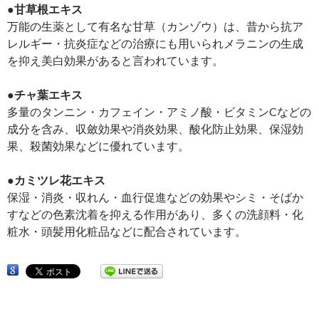
●甘草根エキス
万能の生薬として有名な甘草（カンゾウ）は、昔から抗ア
レルギー・抗炎症などの治療にも用いられメラニンの生成
を抑え美白効果があると言われています。
●チャ葉エキス
多量のタンニン・カフェイン・アミノ酸・ビタミンCなどの
成分を含み、収斂効果や消炎効果、酸化防止効果、保湿効
果、殺菌効果などに優れています。
●カミツレ花エキス
保湿・消炎・収れん・血行促進などの効果やシミ・そばか
すなどの色素沈着を抑える作用があり、多くの洗顔料・化
粧水・頭髪用化粧品などに配合されています。