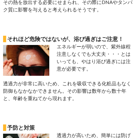
その熱を放出する必要にせまられ、その際にDNAやタンパ
ク質に影響を与えると考えられるそうです。
それほど危険ではないが、浴び過ぎはご注意！
エネルギーが弱いので、紫外線程
注意しなくでも大丈夫・・・とは
いっても、やはり浴び過ぎには注
意が必要です。
透過力が非常に高いため、これを吸収できる化粧品もなく
防御もなかなかできません。その影響は数年から数十年
と、年齢を重ねてから現れます。
予防と対策
透過力が高いため、簡単には防げ