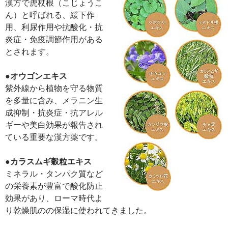
漢方で虎杖根（こじょうこ
ん）と呼ばれる、緩下作
用、利尿作用や抗酸化・抗
炎症・免疫調節作用がある
とされます。
●オウゴンエキス
紫外線から植物を守る物質
を多量に含み、メラニン生
成抑制・抗炎症・抗アレル
ギーや美白効果が報告され
ている重要な漢方薬です。
●カラスムギ穀粒エキス
ミネラル・タンパク質など
の栄養素が豊富で酸化防止
効果があり、ローマ時代よ
り乾燥肌のの保湿に使われてきました。