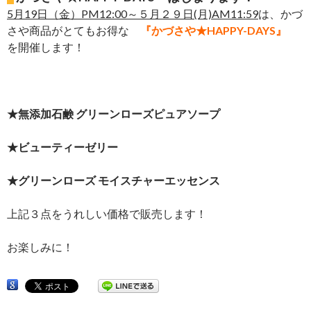
5月19日（金）PM12:00～５月２９日(月)AM11:59
は、かづ
さや商品がとてもお得な
『かづさや★HAPPY-DAYS』
を開催します！
★無添加石鹸 グリーンローズピュアソープ
★ビューティーゼリー
★グリーンローズ モイスチャーエッセンス
上記３点をうれしい価格で販売します！
お楽しみに！