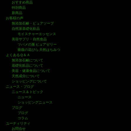
おすすめ商品
特別商品
新商品
お客様の声
無添加石鹸・ピュアソープ
自然派基礎化粧品
モイスチャーエッセンス
美容サプリ・自然食品
ツバメの巣 ピュアゼリー
薔薇の花びら 天然はちみつ
よくあるＱ＆Ａ
無添加石鹸について
基礎化粧品について
美容・健康食品について
天然成分について
ショッピングについて
ニュース・ブログ
ニュース＆トピック
ニュース
ショッピングニュース
ブログ
ブログ
コラム
ユーティリティ
お問合せ