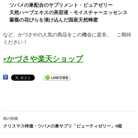
ツバメの巣配合のサプリメント・ピュアゼリー
天然ハーブエキスの美容液・モイスチャーエッセンス
薔薇の花びらを漬け込んだ国産天然蜂蜜
など、かづさやの人気の商品をこの機会に是非。 ご期待
ください！
»かづさや楽天ショップ
前の投稿
投
クリスマス特価・ツバメの巣サプリ「ビューティゼリー」4箱