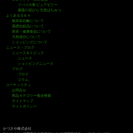
ツバメの巣 ピュアゼリー
薔薇の花びら 天然はちみつ
よくあるＱ＆Ａ
無添加石鹸について
基礎化粧品について
美容・健康食品について
天然成分について
ショッピングについて
ニュース・ブログ
ニュース＆トピック
ニュース
ショッピングニュース
ブログ
ブログ
コラム
ユーティリティ
お問合せ
商品カテゴリー複合検索
サイトマップ
サイトポリシー
かづさや株式会社