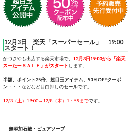
12月3日 楽天「スーパーセール」 19:00
スタート！
かづさやも出店する楽天市場で、
12月3日19:00から「楽天
スーたーＳＡＬＥ」がスタート
します。
半額、ポイント35倍、超目玉アイテム、50％OFFクーポ
ン
・・・などなど目白押しのセールです。
12/3（土）19:00→12/8（木）1：59まで
です。
無添加石鹸・ピュアソープ