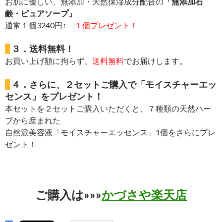
お肌に優しい、無添加・天然保湿成分配合の
「無添加石
鹸・ピュアソープ」
通常１個3240円↑
１個プレゼント！
３．送料無料！
お買い上げ額に拘らず、
送料無料
でお届けします。
４．さらに、２セットご購入で「モイスチャーエッ
センス」をプレゼント！
本セットを２セットご購入いただくと、７種類の天然ハー
ブから産まれた
自然派美容液「モイスチャーエッセンス」1個をさらにプレ
ゼント！
ご購入は»»»
かづさや楽天店