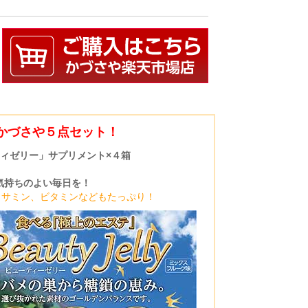
、かづさや５点セット！
ィゼリー」サプリメント×４箱
気持ちのよい毎日を！
コサミン、ビタミンなどもたっぷり！