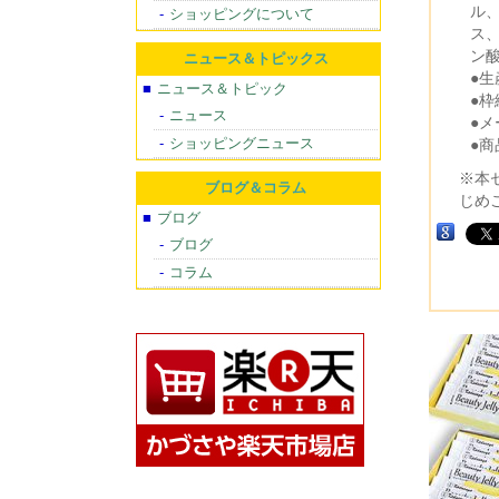
ル
ショッピングについて
ス
ン
ニュース＆トピックス
●
ニュース＆トピック
●枠
ニュース
●
ショッピングニュース
●
※本
ブログ＆コラム
じめ
ブログ
ブログ
コラム