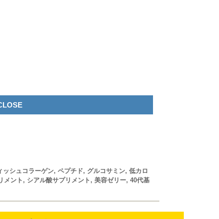
LOSE
ィッシュコラーゲン
,
ペプチド
,
グルコサミン
,
低カロ
リメント
,
シアル酸サプリメント
,
美容ゼリー
,
40代基