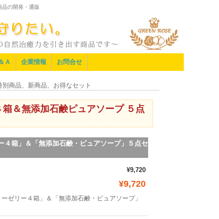
商品の開発・通販
＆Ａ
企業情報
お問合せ
、特別商品、新商品、お得なセット
箱＆無添加石鹸ピュアソープ ５点
ー４箱」＆「無添加石鹸・ピュアソープ」５点セ
¥9,720
¥9,720
ィーゼリー４箱」＆「無添加石鹸・ピュアソープ」