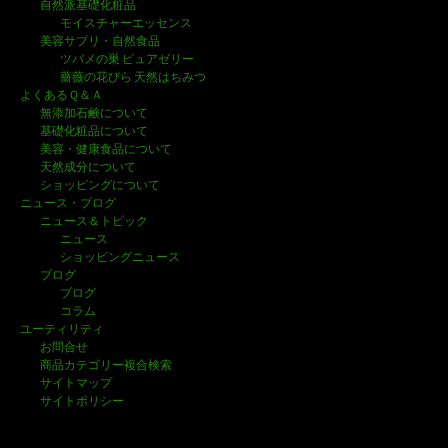
自然派基礎化粧品
モイスチャーエッセンス
美容サプリ・自然食品
ツバメの巣 ピュアゼリー
薔薇の花びら 天然はちみつ
よくあるＱ＆Ａ
無添加石鹸について
基礎化粧品について
美容・健康食品について
天然成分について
ショッピングについて
ニュース・ブログ
ニュース＆トピック
ニュース
ショッピングニュース
ブログ
ブログ
コラム
ユーティリティ
お問合せ
商品カテゴリー複合検索
サイトマップ
サイトポリシー