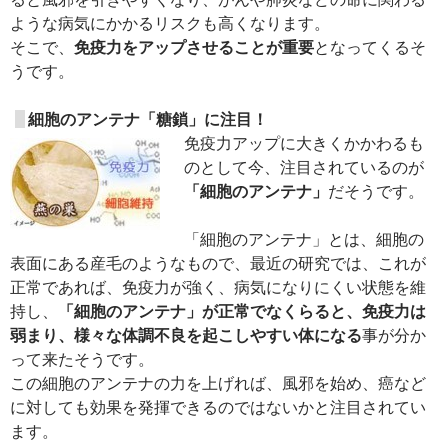
ような病気にかかるリスクも高くなります。
そこで、
免疫力をアップさせることが重要
となってくるそ
うです。
細胞のアンテナ「糖鎖」に注目！
免疫力アップに大きくかかわるも
のとして今、注目されているのが
「細胞のアンテナ」
だそうです。
「細胞のアンテナ」とは、細胞の
表面にある産毛のようなもので、最近の研究では、これが
正常であれば、免疫力が強く、病気になりにくい状態を維
持し、
「細胞のアンテナ」が正常でなくらると、免疫力は
弱まり、様々な体調不良を起こしやすい体になる
事が分か
って来たそうです。
この細胞のアンテナの力を上げれば、風邪を始め、癌など
に対しても効果を発揮できるのではないかと注目されてい
ます。