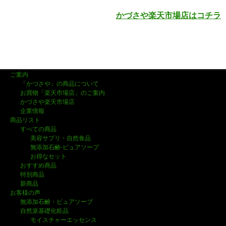
かづさや楽天市場店はコチラ
ご案内
「かづさや」の商品について
お買物「楽天市場店」のご案内
かづさや楽天市場店
企業情報
商品リスト
すべての商品
美容サプリ・自然食品
無添加石鹸-ピュアソープ
お得なセット
おすすめ商品
特別商品
新商品
お客様の声
無添加石鹸・ピュアソープ
自然派基礎化粧品
モイスチャーエッセンス