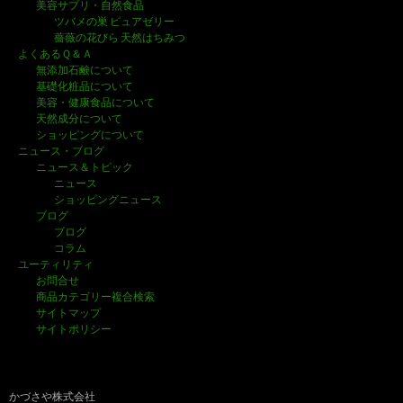
美容サプリ・自然食品
ツバメの巣 ピュアゼリー
薔薇の花びら 天然はちみつ
よくあるＱ＆Ａ
無添加石鹸について
基礎化粧品について
美容・健康食品について
天然成分について
ショッピングについて
ニュース・ブログ
ニュース＆トピック
ニュース
ショッピングニュース
ブログ
ブログ
コラム
ユーティリティ
お問合せ
商品カテゴリー複合検索
サイトマップ
サイトポリシー
かづさや株式会社