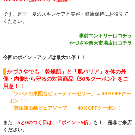
です。是非、夏のスキンケアと美容・健康保持にお役立て
ください。
事前エントリーはコチラ
かづさや楽天市場店はコチラ
今回のポイントアップは最大11倍！！
かづさやでも
「乾燥肌」と「肌バリア」を体の外
側・内側から守るの対策商品《50％
クーポン》
をご
用意！！
「ツバメの巣配合ビューティーゼリー」→ 40％OFFクー
ポン！！
「無添加石鹸ピュアソープ」→ 40％OFFクーポン！
また、
5と0のつく日は、「ポイント5倍」
も！ 是非ご来店
ください。