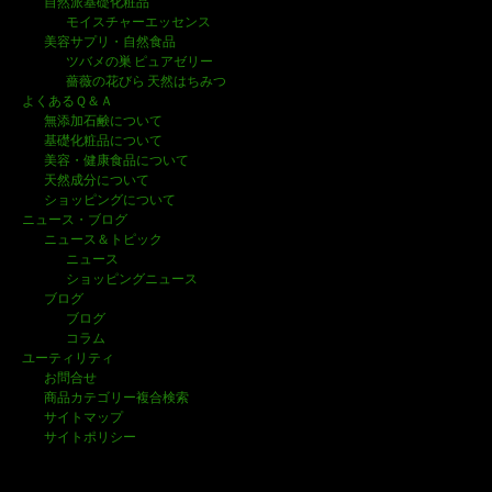
自然派基礎化粧品
モイスチャーエッセンス
美容サプリ・自然食品
ツバメの巣 ピュアゼリー
薔薇の花びら 天然はちみつ
よくあるＱ＆Ａ
無添加石鹸について
基礎化粧品について
美容・健康食品について
天然成分について
ショッピングについて
ニュース・ブログ
ニュース＆トピック
ニュース
ショッピングニュース
ブログ
ブログ
コラム
ユーティリティ
お問合せ
商品カテゴリー複合検索
サイトマップ
サイトポリシー