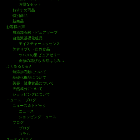
お得なセット
おすすめ商品
特別商品
新商品
お客様の声
無添加石鹸・ピュアソープ
自然派基礎化粧品
モイスチャーエッセンス
美容サプリ・自然食品
ツバメの巣 ピュアゼリー
薔薇の花びら 天然はちみつ
よくあるＱ＆Ａ
無添加石鹸について
基礎化粧品について
美容・健康食品について
天然成分について
ショッピングについて
ニュース・ブログ
ニュース＆トピック
ニュース
ショッピングニュース
ブログ
ブログ
コラム
ユーティリティ