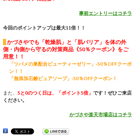
事前エントリーはコチラ
今回のポイントアップは最大11倍！！
かづさやでも
「乾燥肌」と「肌バリア」を体の外
側・内側から守るの対策商品《50％
クーポン》
をご
用意！！
「ツバメの巣配合ビューティーゼリー」‐50％OFFクーポ
ン！！
「無添加石鹸ピュアソープ」‐50％OFFクーポン！
また、
5と0のつく日は、「ポイント5倍」
です！ぜひご来店
ください。
かづさや楽天市場店はコチラ