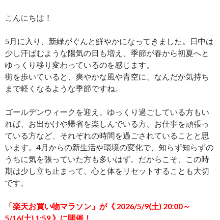
こんにちは！
5月に入り、新緑がぐんと鮮やかになってきました。日中は
少し汗ばむような陽気の日も増え、季節が春から初夏へと
ゆっくり移り変わっているのを感じます。
街を歩いていると、爽やかな風や青空に、なんだか気持ち
まで軽くなるような季節ですね。
ゴールデンウィークを迎え、ゆっくり過ごしている方もい
れば、お出かけや帰省を楽しんでいる方、お仕事を頑張っ
ている方など、それぞれの時間を過ごされていることと思
います。4月からの新生活や環境の変化で、知らず知らずの
うちに気を張っていた方も多いはず。だからこそ、この時
期は少し立ち止まって、心と体をリセットすることも大切
です。
「楽天お買い物マラソン」が《
2026/5/9(土) 20:00～
5/16(土) 1:59
》に開催！