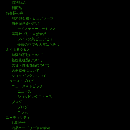
特別商品
新商品
お客様の声
無添加石鹸・ピュアソープ
自然派基礎化粧品
モイスチャーエッセンス
美容サプリ・自然食品
ツバメの巣 ピュアゼリー
薔薇の花びら 天然はちみつ
よくあるＱ＆Ａ
無添加石鹸について
基礎化粧品について
美容・健康食品について
天然成分について
ショッピングについて
ニュース・ブログ
ニュース＆トピック
ニュース
ショッピングニュース
ブログ
ブログ
コラム
ユーティリティ
お問合せ
商品カテゴリー複合検索