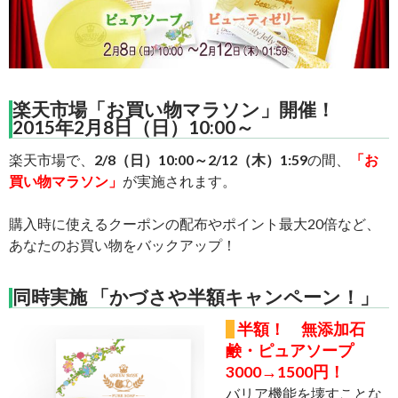
楽天市場「お買い物マラソン」開催！
2015年2月8日（日）10:00～
楽天市場で、
2/8（日）10:00～2/12（木）1:59
の間、
「お
買い物マラソン」
が実施されます。
購入時に使えるクーポンの配布やポイント最大20倍など、
あなたのお買い物をバックアップ！
同時実施 「かづさや半額キャンペーン！」
半額！ 無添加石
鹸・ピュアソープ
3000→1500円！
バリア機能を壊すことな