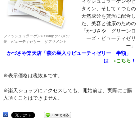
ィッシュコラーゲンやビ
タミン、そして７つもの
天然成分を贅沢に配合し
た、美容と健康のための
「かづさや グリーンロ
フィッシュコラーゲン1000mg ツバメの
ーズ・ビューティゼリ
巣 ビューティゼリー サプリメント
ー」
かづさや楽天店「燕の巣入りビューティゼリー 半額」
は
»こちら
！
※表示価格は税抜きです。
※楽天ショップにアクセスしても、開始前は、実際にご購
入頂くことはできません。